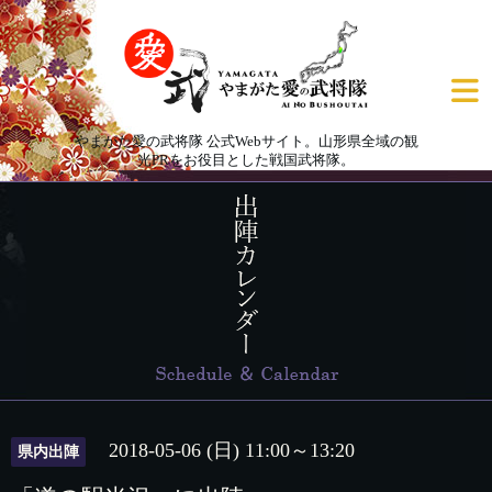
やまがた愛の武将隊 公式Webサイト。山形県全域の観
光PRをお役目とした戦国武将隊。
2018-05-06 (日) 11:00～13:20
県内出陣