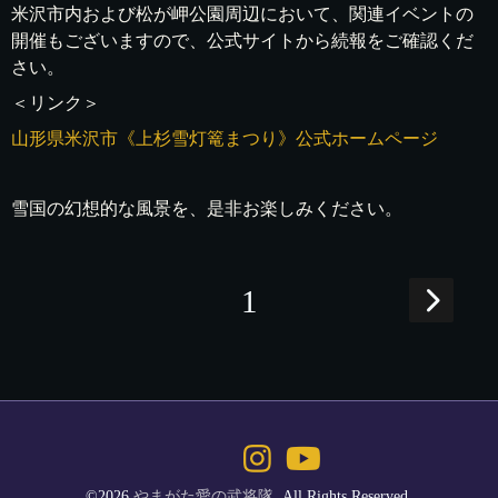
米沢市内および松が岬公園周辺において、関連イベントの
開催もございますので、公式サイトから続報をご確認くだ
さい。
＜リンク＞
山形県米沢市《上杉雪灯篭まつり》公式ホームページ
雪国の幻想的な風景を、是非お楽しみください。
1
©2026
やまがた愛の武将隊
. All Rights Reserved.