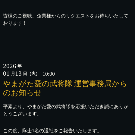
皆様のご視聴、企業様からのリクエストをお待ちいたして
おります！
2026
年
01
13
10:00
月
日
（火）
やまがた愛の武将隊 運営事務局から
のお知らせ
平素より、やまがた愛の武将隊を応援いただき誠にありが
とうございます。
この度、隊士1名の退社をご報告いたします。