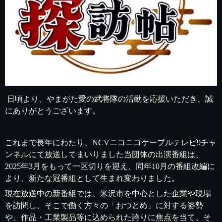
日頃より、やまがた愛の武将隊の活動を応援いただき、誠
にありがとうございます。
これまで長年にわたり、NCVニコニコケーブルテレビ9チャ
ンネルにて放送してまいりました当団体の出演番組は、
2025年3月をもって一区切りを迎え、同年10月の番組改編に
より、新たな冠番組として生まれ変わりました。
現在放送中の新番組では、米沢市を中心とした企業や現場
を訪問し、そこで働く方々の「おつとめ」に対する姿勢
や、作品・工業製品等に込められた誇りに焦点を当て、そ