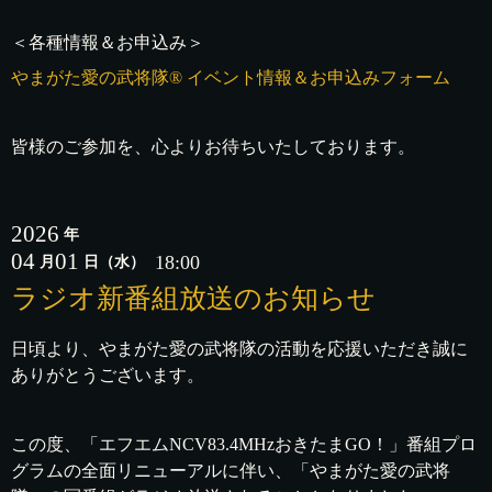
＜各種情報＆お申込み＞
やまがた愛の武将隊® イベント情報＆お申込みフォーム
皆様のご参加を、心よりお待ちいたしております。
2026
年
04
01
18:00
月
日
（水）
ラジオ新番組放送のお知らせ
日頃より、やまがた愛の武将隊の活動を応援いただき誠に
ありがとうございます。
この度、「エフエムNCV83.4MHzおきたまGO！」番組プロ
グラムの全面リニューアルに伴い、「やまがた愛の武将