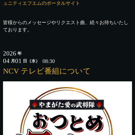
ュニティエフエムのポータルサイト
皆様からのメッセージやリクエスト曲、続々お待ちいたし
ております。
2026
年
04
01
08:30
月
日
（水）
NCV テレビ番組について