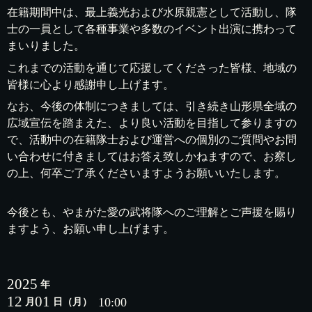
在籍期間中は、最上義光および水原親憲として活動し、隊
士の一員として各種事業や多数のイベント出演に携わって
まいりました。
これまでの活動を通じて応援してくださった皆様、地域の
皆様に心より感謝申し上げます。
なお、今後の体制につきましては、引き続き山形県全域の
広域宣伝を踏まえた、より良い活動を目指して参りますの
で、活動中の在籍隊士および運営への個別のご質問やお問
い合わせに付きましてはお答え致しかねますので、お察し
の上、何卒ご了承くださいますようお願いいたします。
今後とも、やまがた愛の武将隊へのご理解とご声援を賜り
ますよう、お願い申し上げます。
2025
年
12
01
10:00
月
日
（月）