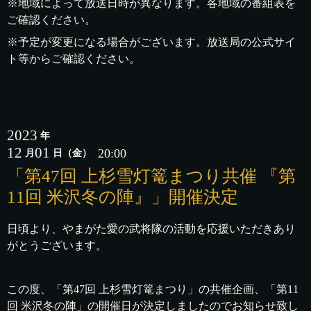
※地域によって放送日時が異なります。各地域の番組表を
ご確認ください。
※予定が変更になる場合がございます。放送局の公式サイ
ト等からご確認ください。
2023
年
12
01
20:00
月
日
（金）
「第47回 上杉雪灯篭まつり共催 『第
11回 米沢冬の陣』」開催決定
日頃より、やまがた愛の武将隊の活動を応援いただきあり
がとうございます。
この度、「第47回 上杉雪灯篭まつり」の共催企画、「第11
回 米沢冬の陣」の開催日が決定しましたのでお知らせ致し