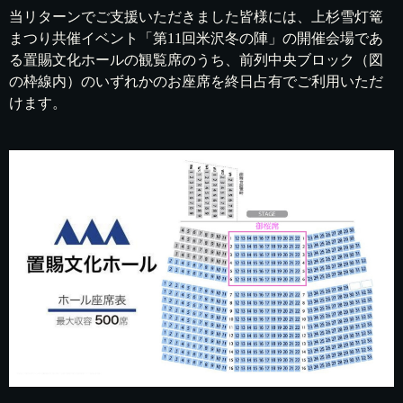
当リターンでご支援いただきました皆様には、上杉雪灯篭
まつり共催イベント「第11回米沢冬の陣」の開催会場であ
る置賜文化ホールの観覧席のうち、前列中央ブロック（図
の枠線内）のいずれかのお座席を終日占有でご利用いただ
けます。