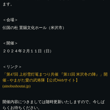
ます。
＜会場＞
伝国の杜 置賜文化ホール（米沢市）
＜開催＞
２０２４年２月１１日（日）
＜リンク＞
「第47回 上杉雪灯篭まつり共催 『第11回 米沢冬の陣』」開
催 - やまがた愛の武将隊【公式Webサイト】
(ainobushoutai.jp)
開催内容につきましては随時更新いたしますので、今しば
らくお待ちください。