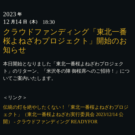
2023
年
12
14
18:30
月
日
（木）
クラウドファンディング「東北一番
桜よねざわプロジェクト」開始のお
知らせ
本日開始となりました「東北一番桜よねざわプロジェク
ト」のリターン、「米沢冬の陣 御桜席へのご招待！」につ
いてご案内いたします。
＜リンク＞
伝統の灯を絶やしたくない！「東北一番桜よねざわプロジ
ェクト」（東北一番桜よねざわ実行委員会 2023/12/14 公
開） - クラウドファンディング READYFOR