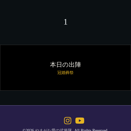
1
本日の出陣
冠婚葬祭
©2026
やまがた愛の武将隊
. All Rights Reserved.