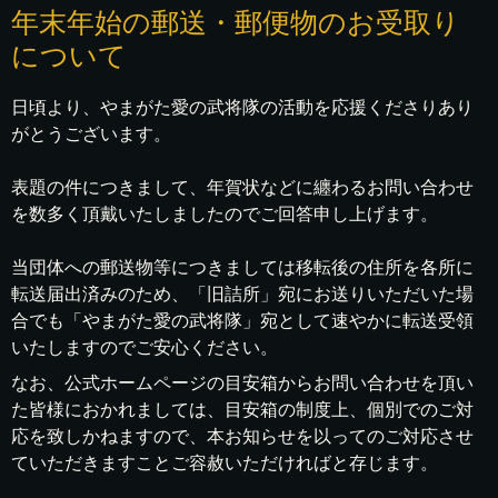
年末年始の郵送・郵便物のお受取り
について
日頃より、やまがた愛の武将隊の活動を応援くださりあり
がとうございます。
表題の件につきまして、年賀状などに纏わるお問い合わせ
を数多く頂戴いたしましたのでご回答申し上げます。
当団体への郵送物等につきましては移転後の住所を各所に
転送届出済みのため、「旧詰所」宛にお送りいただいた場
合でも「やまがた愛の武将隊」宛として速やかに転送受領
いたしますのでご安心ください。
なお、公式ホームページの目安箱からお問い合わせを頂い
た皆様におかれましては、目安箱の制度上、個別でのご対
応を致しかねますので、本お知らせを以ってのご対応させ
ていただきますことご容赦いただければと存じます。