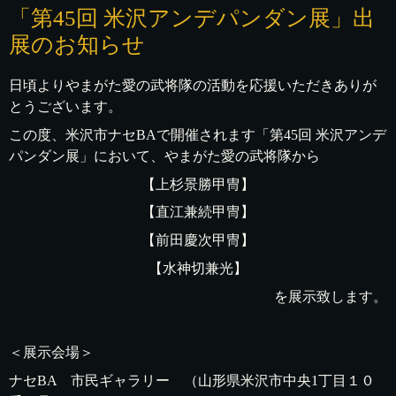
「第45回 米沢アンデパンダン展」出
展のお知らせ
日頃よりやまがた愛の武将隊の活動を応援いただきありが
とうございます。
この度、米沢市ナセBAで開催されます「第45回 米沢アンデ
パンダン展」において、やまがた愛の武将隊から
【上杉景勝甲冑】
【直江兼続甲冑】
【前田慶次甲冑】
【水神切兼光】
を展示致します。
＜展示会場＞
ナセBA 市民ギャラリー （山形県米沢市中央1丁目１０