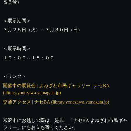
番６号）
＜展示期間＞
７月２５日（火）～７月３０日（日）
＜展示時間＞
１０：００～１８：００
＜リンク＞
開催中の展覧会 | よねざわ市民ギャラリー | ナセBA
(library.yonezawa.yamagata.jp)
交通アクセス | ナセBA (library.yonezawa.yamagata.jp)
米沢市にお越しの際は、是非、「ナセBA よねざわ市民ギャ
ラリー」にもお立ち寄りください。