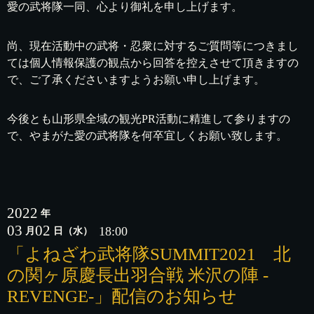
愛の武将隊一同、心より御礼を申し上げます。
尚、現在活動中の武将・忍衆に対するご質問等につきまし
ては個人情報保護の観点から回答を控えさせて頂きますの
で、ご了承くださいますようお願い申し上げます。
今後とも山形県全域の観光PR活動に精進して参りますの
で、やまがた愛の武将隊を何卒宜しくお願い致します。
2022
年
03
02
18:00
月
日
（水）
「よねざわ武将隊SUMMIT2021 北
の関ヶ原慶長出羽合戦 米沢の陣 -
REVENGE-」配信のお知らせ