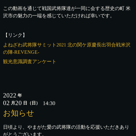
この動画を通じて戦国武将隊達が一同に会する歴史の町 米
沢市の魅力の一端を感じていただければ幸いです。
【リンク】
よねざわ武将隊サミット2021 北の関ケ原慶長出羽合戦米沢
の陣-REVENGE-
観光意識調査アンケート
2022
年
02
20
14:30
月
日
（日）
お知らせ
日頃より、やまがた愛の武将隊の活動を応援いただきあり
がとうございます。