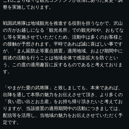
これにより様々な観光コンテンツが世情にあった変更・調
整を実施しております。
戦国武将隊は地域観光を推進する役割を担うなかで、沢山
の方がお越しになる「観光名所」での観光PRや、おもてな
し等を実施させていただくため、活動中は多くのお客様と
の接触が予想されます。平時であれば誠に喜ばしい事です
が、「まん延防止等重点措置」適用地域、および期間中に
前述の活動を行うことは地域全体で感染拡大を防ぐとい
う、この度の適用趣旨に反するものであると考えておりま
す。
「やまがた愛の武将隊」と致しましても、本来であれば、
出陣を通して本県の魅力をお伝えさせて頂き、より多くの
「良い思い出とお土産」をお持ち帰り頂きたいと考えてお
りますが、当該措置の適用期間中の活動につきましては、
配信等を活用し、当地域の魅力をお伝えさせていただく予
定です。