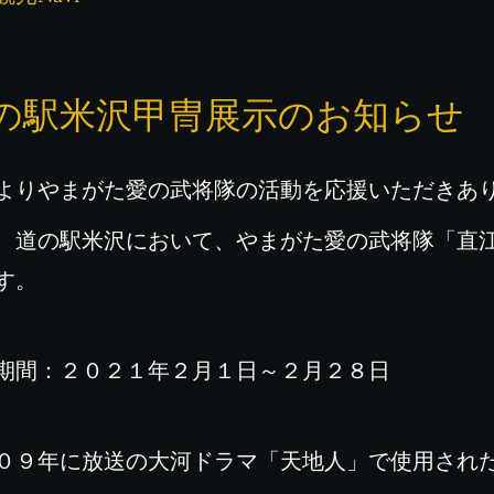
の駅米沢甲冑展示のお知らせ
よりやまがた愛の武将隊の活動を応援いただきあ
、道の駅米沢において、やまがた愛の武将隊「直
す。
期間：２０２１年２月１日～２月２８日
０９年に放送の大河ドラマ「天地人」で使用され