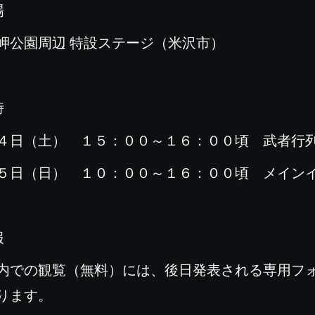
場
岬公園周辺 特設ステージ（米沢市）
時
４日（土） １５：００～１６：００頃 武者行
５日（日） １０：００～１６：００頃 メイン
報
内での観覧（無料）には、後日発表される専用フ
ります。