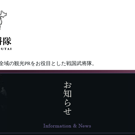
県全域の観光PRをお役目とした戦国武将隊。