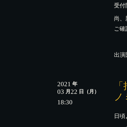
受付
尚、
ご確
出演
2021
「
年
03
22
月
日
（月）
ノ
18:30
日頃