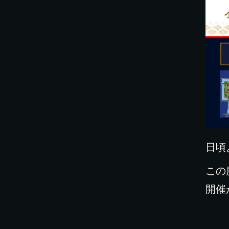
日頃
この
開催