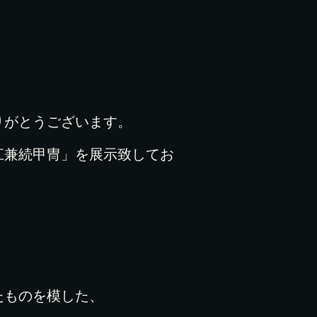
りがとうございます。
江兼続甲冑」を展示致してお
たものを模した、