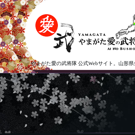
やまがた愛の武将隊 公式Webサイト。山形