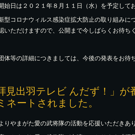
開始日は２０２１年８月１１日（水）を予定して
新型コロナウィルス感染症拡大防止の取り組みに
認いただけますので、公開まで今しばらくお待ち
団体等の詳細につきましては、今後の発表をお待
拝見出羽テレビ んだず！」が
ミネートされました。
よりやまがた愛の武将隊の活動を応援いただきあ