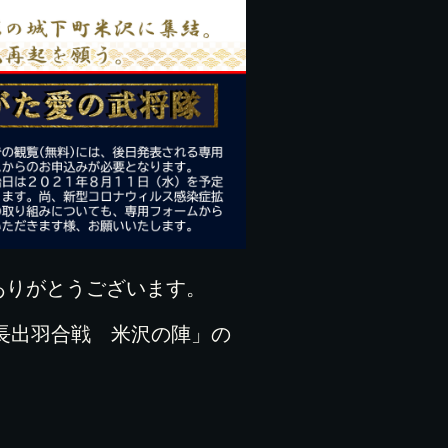
ありがとうございます。
慶長出羽合戦 米沢の陣」の