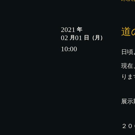
2021
道
年
02
01
月
日
（月）
10:00
日頃
現在
りま
展示
２０