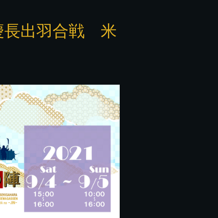
 慶長出羽合戦 米