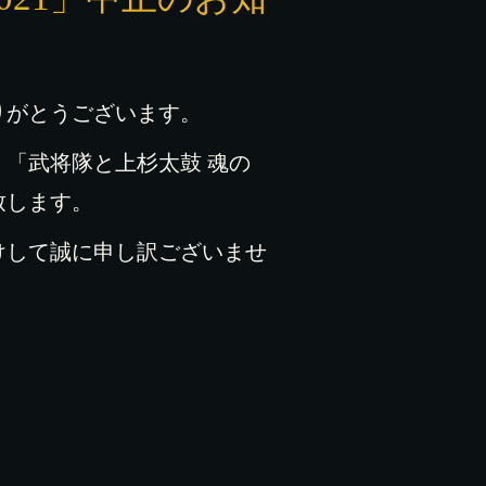
りがとうございます。
「武将隊と上杉太鼓 魂の
致します。
けして誠に申し訳ございませ