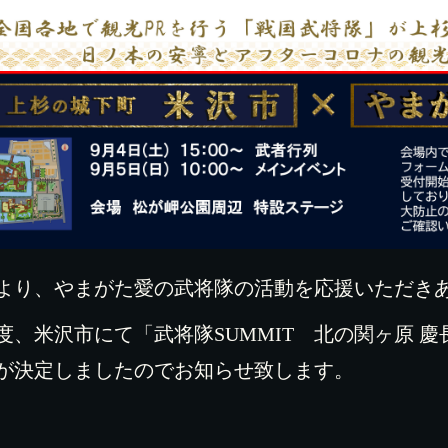
より、やまがた愛の武将隊の活動を応援いただき
度、米沢市にて「武将隊SUMMIT 北の関ヶ原 
が決定しましたのでお知らせ致します。