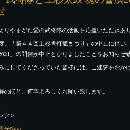
せ
よりやまがた愛の武将隊の活動を応援いただきあ
度、「第４４回上杉雪灯籠まつり」の中止に伴い、
2021」の開催が中止となりましたことをお知らせ
みにしてくださっていた皆様には、ご迷惑をおか
解のほど、何卒よろしくお願い致します。
ンク＞
光Navi