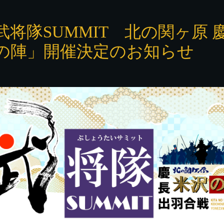
武将隊SUMMIT 北の関ヶ原
の陣」開催決定のお知らせ