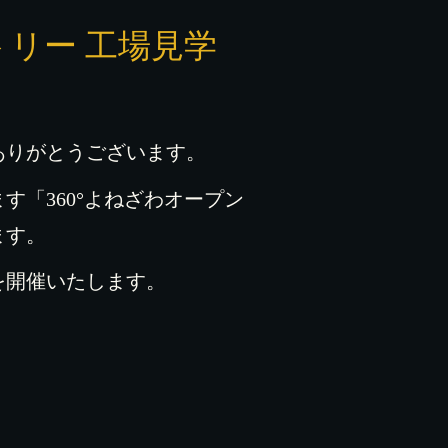
トリー 工場見学
ありがとうございます。
「360°よねざわオープン
ます。
を開催いたします。