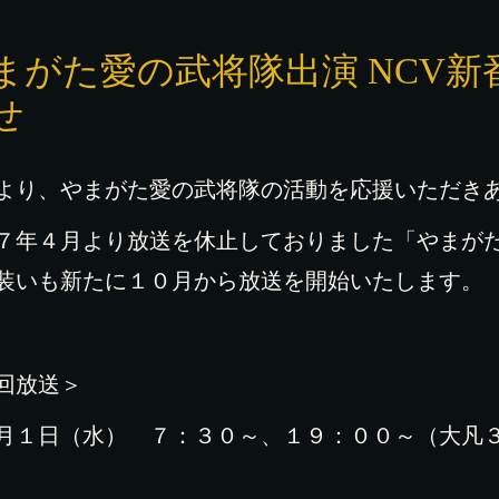
まがた愛の武将隊出演 NCV
せ
より、やまがた愛の武将隊の活動を応援いただき
７年４月より放送を休止しておりました「やまがた
装いも新たに１０月から放送を開始いたします。
回放送＞
月１日（水） ７：３０～、１９：００～（大凡