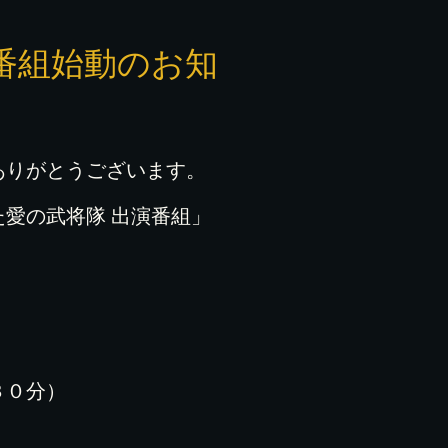
新番組始動のお知
ありがとうございます。
愛の武将隊 出演番組」
３０分）