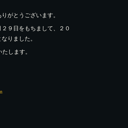
ありがとうございます。
月２９日をもちまして、２０
となりました。
けいたします。
m