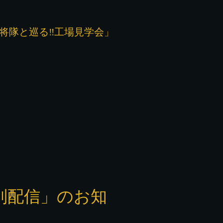
た愛の武将隊と巡る‼工場見学会」
別配信」のお知