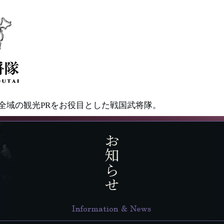
県全域の観光PRをお役目とした戦国武将隊。