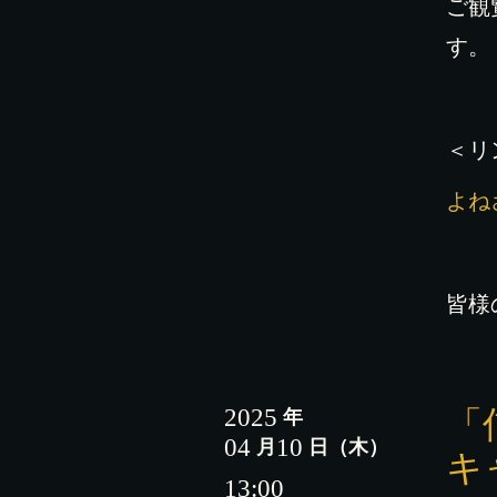
ご観
す。
＜リ
よね
皆様
2025
「
年
04
10
月
日
（木）
キ
13:00