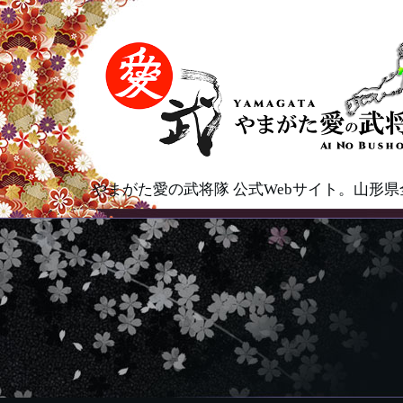
やまがた愛の武将隊 公式Webサイト。山形