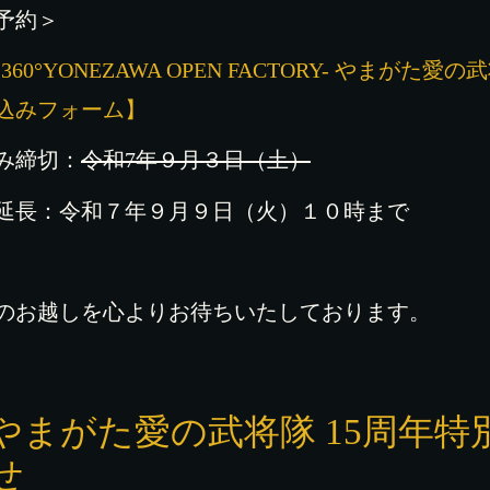
予約＞
360°YONEZAWA OPEN FACTORY- やまが
込みフォーム】
み締切：
令和7年９月３日（土）
延長：令和７年９月９日（火）１０時まで
のお越しを心よりお待ちいたしております。
やまがた愛の武将隊 15周年特
せ