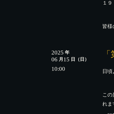
１９
皆様
2025
「
年
06
15
月
日
（日）
10:00
日頃
この
れま