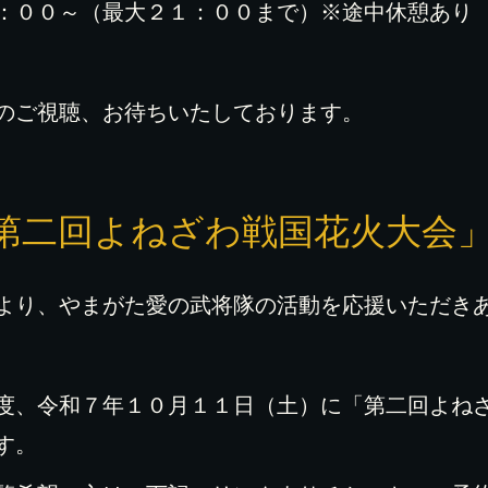
：００～（最大２１：００まで）※途中休憩あり
のご視聴、お待ちいたしております。
第二回よねざわ戦国花火大会
より、やまがた愛の武将隊の活動を応援いただき
度、令和７年１０月１１日（土）に「第二回よね
す。