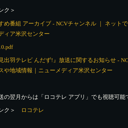
ンク＞
すめ番組 アーカイブ - NCVチャンネル ｜ ネッ
ディア米沢センター
0.pdf
見出羽テレビ んだず!』放送に関するお知らせ - N
スや地域情報｜ニューメディア米沢センター
送の翌月からは「ロコテレ アプリ」でも視聴可能
リンク＞
ロコテレ