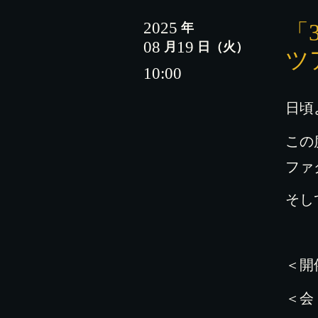
2025
「
年
08
19
月
日
（火）
ツ
10:00
日頃
この
ファ
そし
＜開
＜会