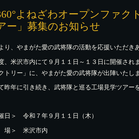
360°よねざわオープンファク
アー」募集のお知らせ
より、やまがた愛の武将隊の活動を応援いただき
度、米沢市内にて９月１１日～１３日に開催されます
クトリー」に、やまがた愛の武将隊が出陣いたし
て昨年に引き続き、武将隊と巡る工場見学ツアー
催日＞ 令和７年９月１１日（木）
 場＞ 米沢市内