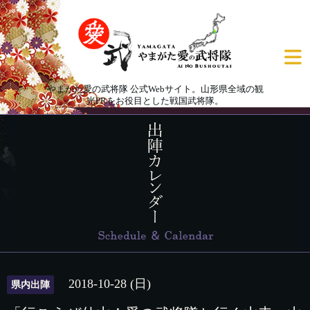
やまがた愛の武将隊 公式Webサイト。山形県全域の観
光PRをお役目とした戦国武将隊。
2018-10-28 (日)
県内出陣