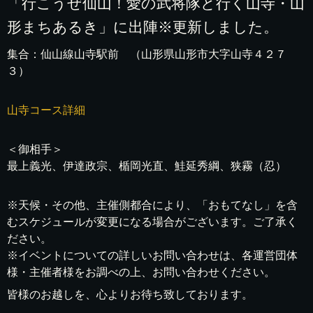
「行こうぜ仙山！愛の武将隊と行く山寺・山
形まちあるき」に出陣※更新しました。
集合：仙山線山寺駅前 （山形県山形市大字山寺４２７
３）
山寺コース詳細
＜御相手＞
最上義光、伊達政宗、楯岡光直、鮭延秀綱、狭霧（忍）
※天候・その他、主催側都合により、「おもてなし」を含
むスケジュールが変更になる場合がございます。ご了承く
ださい。
※イベントについての詳しいお問い合わせは、各運営団体
様・主催者様をお調べの上、お問い合わせください。
皆様のお越しを、心よりお待ち致しております。