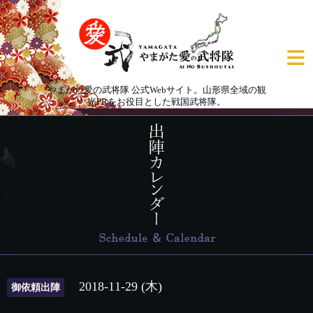
やまがた愛の武将隊 公式Webサイト。山形県全域の観
光PRをお役目とした戦国武将隊。
2018-11-29 (木)
御依頼出陣