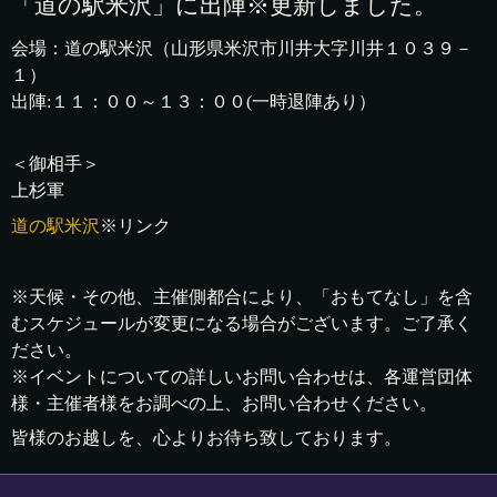
「道の駅米沢」に出陣※更新しました。
会場：道の駅米沢（山形県米沢市川井大字川井１０３９－
１）
出陣:１１：００～１３：００(一時退陣あり）
＜御相手＞
上杉軍
道の駅米沢
※リンク
※天候・その他、主催側都合により、「おもてなし」を含
むスケジュールが変更になる場合がございます。ご了承く
ださい。
※イベントについての詳しいお問い合わせは、各運営団体
様・主催者様をお調べの上、お問い合わせください。
皆様のお越しを、心よりお待ち致しております。