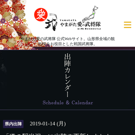
やまがた愛の武将隊 公式Webサイト。山形県全域の観
光PRをお役目とした戦国武将隊。
2019-01-14 (月)
県内出陣