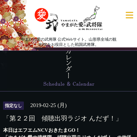
やまがた愛の武将隊 公式Webサイト。山形県全域の観
光PRをお役目とした戦国武将隊。
2019-02-25 (月)
指定なし
「第２２回 傾聴出羽ラジオ んだず！」
本日はエフエムNCVおきたまGO！