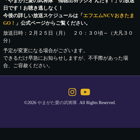
「やまがた愛の武将隊 傾聴出羽ラジオ んだず！」の放送
日です！お聴き逃しなく！
今後の詳しい放送スケジュールは「
エフエムNCVおきたま
GO！
」公式ページからご覧ください。
放送日時：２月２５日（月） ２０：３０頃～（大凡３０
分）
予定が変更になる場合がございます。
できるだけ早急にお知らせしますが、不手際があった場
合、ご容赦ください。
©2026
やまがた愛の武将隊
. All Rights Reserved.