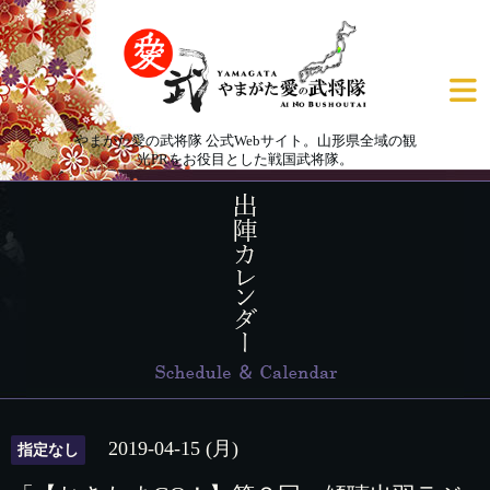
やまがた愛の武将隊 公式Webサイト。山形県全域の観
光PRをお役目とした戦国武将隊。
2019-04-15 (月)
指定なし