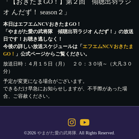
「【おきたまGO！】第２回 傾聴出羽ラジ
オ んだず！ season２」
本日はエフエムNCVおきたまGO！
「やまがた愛の武将隊 傾聴出羽ラジオ んだず！」の放送
日です！お聴き逃しなく！
今後の詳しい放送スケジュールは「
エフエムNCVおきたま
GO！
」公式ページからご覧ください。
放送日時：４月１５日（月） ２０：３０頃～（大凡３０
分）
予定が変更になる場合がございます。
できるだけ早急にお知らせしますが、不手際があった場
合、ご容赦ください。
©2026
やまがた愛の武将隊
. All Rights Reserved.