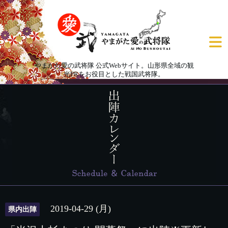
やまがた愛の武将隊 公式Webサイト。山形県全域の観
光PRをお役目とした戦国武将隊。
2019-04-29 (月)
県内出陣