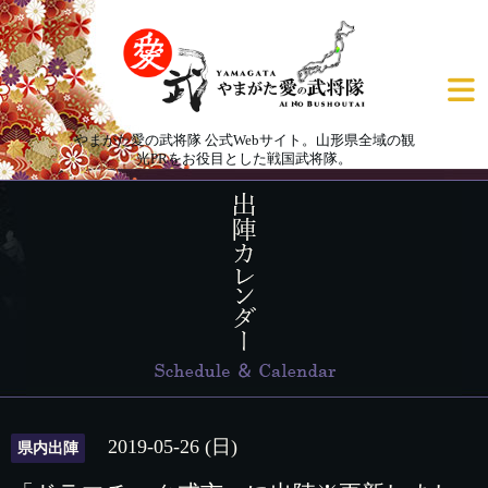
やまがた愛の武将隊 公式Webサイト。山形県全域の観
光PRをお役目とした戦国武将隊。
2019-05-26 (日)
県内出陣