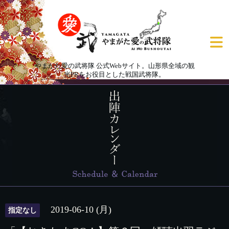
やまがた愛の武将隊 公式Webサイト。山形県全域の観
光PRをお役目とした戦国武将隊。
2019-06-10 (月)
指定なし