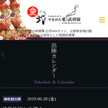
やまがた愛の武将隊 公式Webサイト。山形県全域の観
光PRをお役目とした戦国武将隊。
2019-06-28 (金)
御依頼出陣