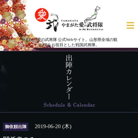
やまがた愛の武将隊 公式Webサイト。山形県全域の観
光PRをお役目とした戦国武将隊。
2019-06-20 (木)
御依頼出陣