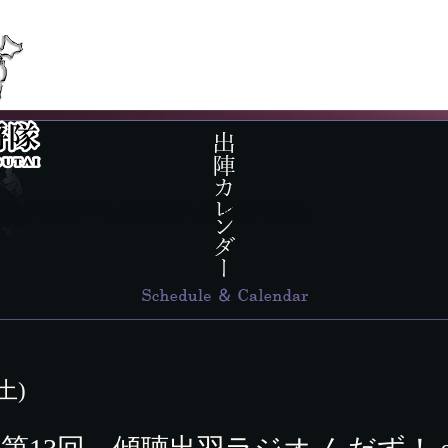
県全域の観光PRをお役目とした戦国武将隊。
(土)