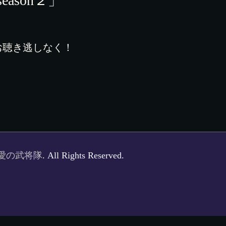
ason２」
お聴き逃しなく！
。
愛の武将隊
. All Rights Reserved.