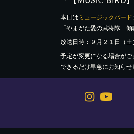
「【MUSIC BIR
本日は
ミュージックバード
「やまがた愛の武将隊 傾聴
放送日時：９月２１日（土
予定が変更になる場合がご
できるだけ早急にお知らせ