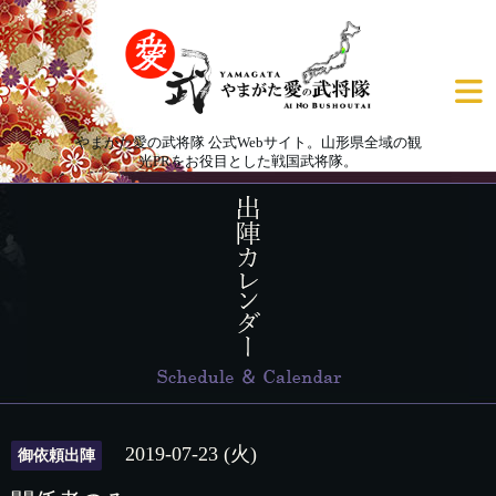
やまがた愛の武将隊 公式Webサイト。山形県全域の観
光PRをお役目とした戦国武将隊。
2019-07-23 (火)
御依頼出陣