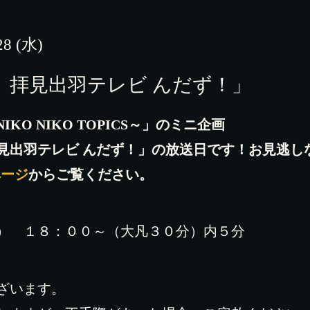
28 (水)
 拝見出羽テレビ んだず！」
KO NIKO TOPICS～」のミニ企画
見出羽テレビ んだず！」の放送日です！お見逃し
ページ
からご覧ください。
） １８：００～（大凡３０分）内５分
ざいます。