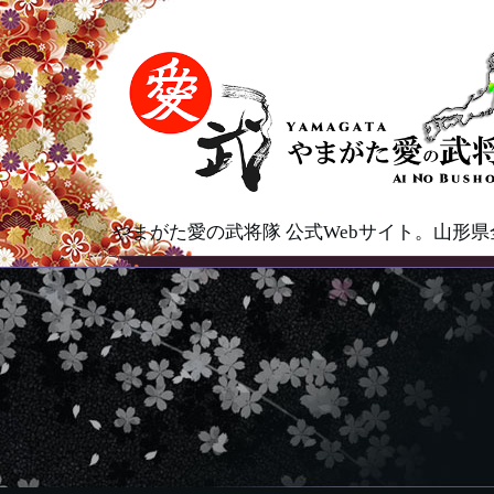
やまがた愛の武将隊 公式Webサイト。山形