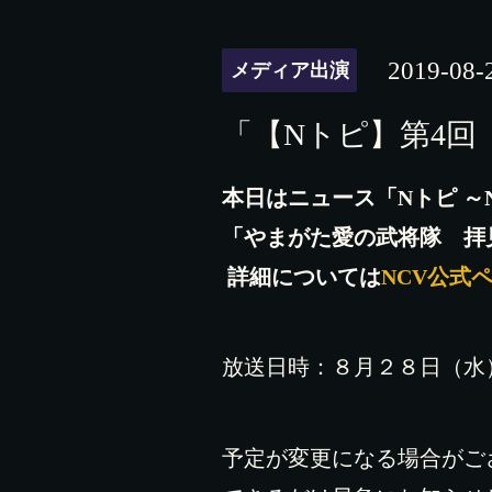
2019-08-
メディア出演
「【Nトピ】第4回
本日はニュース「Nトピ ～NI
「やまがた愛の武将隊 拝
詳細については
NCV公式
放送日時：８月２８日（水
予定が変更になる場合がご