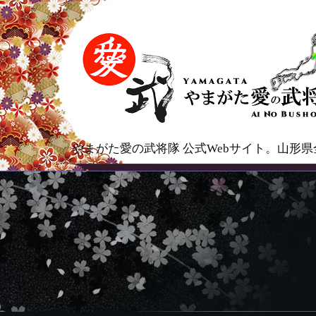
やまがた愛の武将隊 公式Webサイト。山形