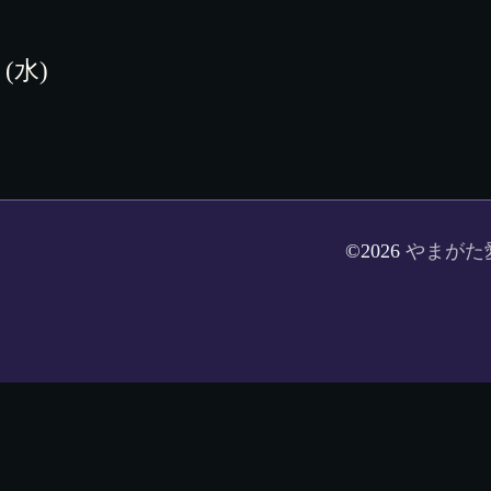
 (水)
©2026
やまがた