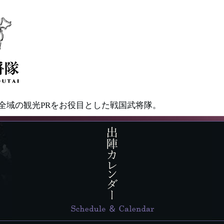
県全域の観光PRをお役目とした戦国武将隊。