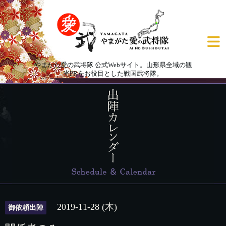
やまがた愛の武将隊 公式Webサイト。山形県全域の観
光PRをお役目とした戦国武将隊。
2019-11-28 (木)
御依頼出陣