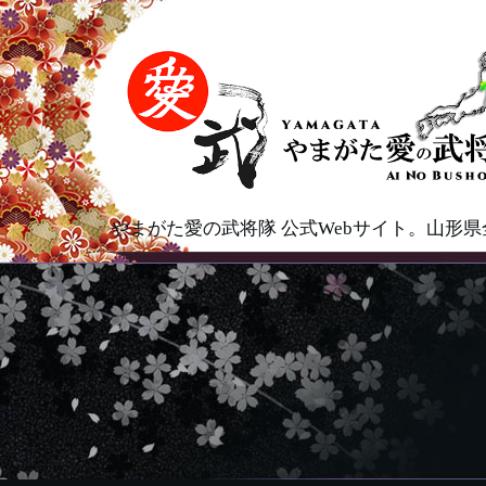
やまがた愛の武将隊 公式Webサイト。山形