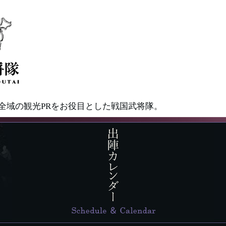
県全域の観光PRをお役目とした戦国武将隊。