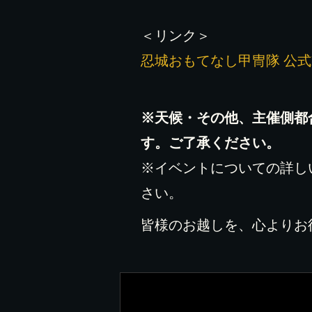
＜リンク＞
忍城おもてなし甲冑隊 公式
※天候・その他、主催側都
す。ご了承ください。
※イベントについての詳し
さい。
皆様のお越しを、心よりお