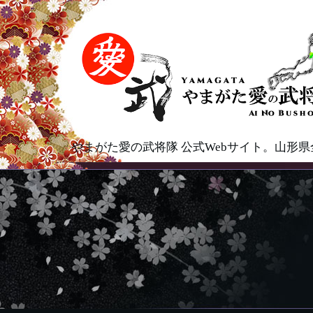
やまがた愛の武将隊 公式Webサイト。山形