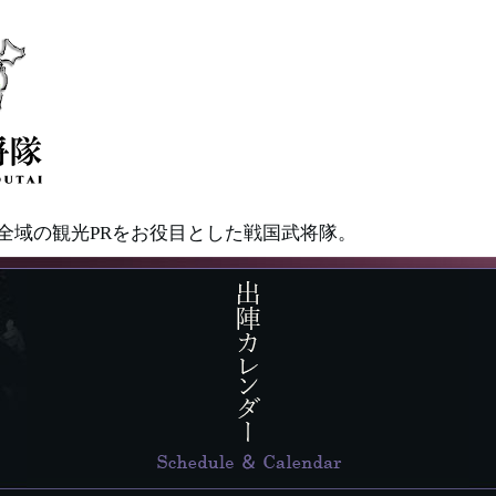
県全域の観光PRをお役目とした戦国武将隊。