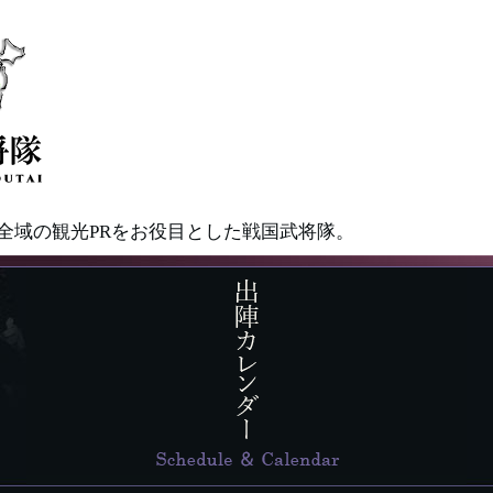
県全域の観光PRをお役目とした戦国武将隊。