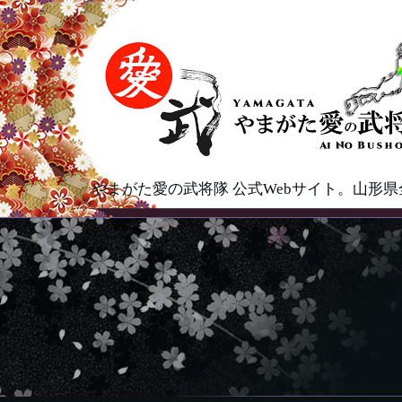
やまがた愛の武将隊 公式Webサイト。山形