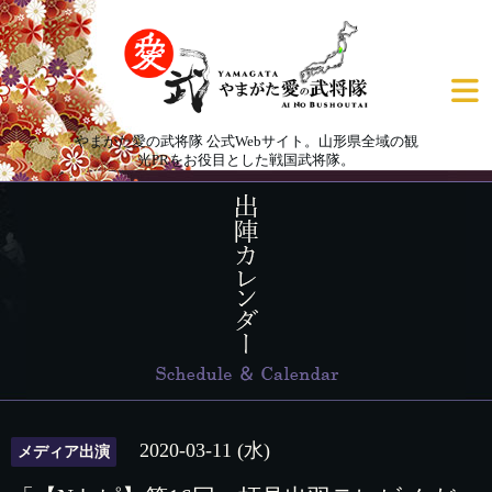
やまがた愛の武将隊 公式Webサイト。山形県全域の観
光PRをお役目とした戦国武将隊。
2020-03-11 (水)
メディア出演