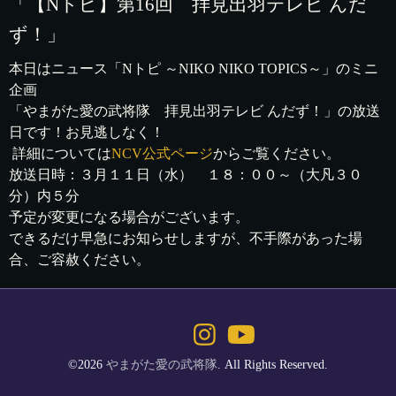
「【Nトピ】第16回 拝見出羽テレビ んだ
ず！」
本日はニュース「Nトピ ～NIKO NIKO TOPICS～」のミニ
企画
「やまがた愛の武将隊 拝見出羽テレビ んだず！」の放送
日です！お見逃しなく！
詳細については
NCV公式ページ
からご覧ください。
放送日時：３月１１日（水） １８：００～（大凡３０
分）内５分
予定が変更になる場合がございます。
できるだけ早急にお知らせしますが、不手際があった場
合、ご容赦ください。
©2026
やまがた愛の武将隊
. All Rights Reserved.