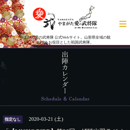
やまがた愛の武将隊 公式Webサイト。山形県全域の観
光PRをお役目とした戦国武将隊。
2020-03-21 (土)
指定なし