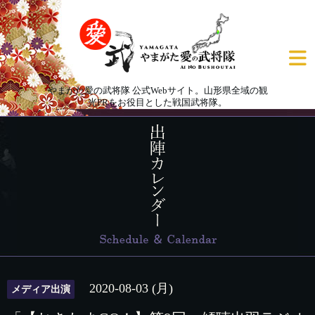
やまがた愛の武将隊 公式Webサイト。山形県全域の観
光PRをお役目とした戦国武将隊。
2020-08-03 (月)
メディア出演