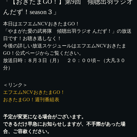
「【おきたまGO！】第9回 傾聴出羽ラジオ
んだず！season３」
本日はエフエムNCVおきたまGO！
「やまがた愛の武将隊 傾聴出羽ラジオ んだず！」の放送
日です！お聴き逃しなく！
今後の詳しい放送スケジュールはエフエムNCVおきたま
GO！公式ページからご覧ください。
放送日時：８月３日（月） ２０：００頃～（大凡３０
分）
＜リンク＞
エフエムNCVおきたまGO！
おきたまGO！週刊番組表
予定が変更になる場合がございます。
できるだけ早急にお知らせしますが、不手際があった場
合、ご容赦ください。