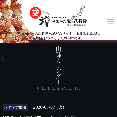
やまがた愛の武将隊 公式Webサイト。山形県全域の観
光PRをお役目とした戦国武将隊。
2020-07-07 (火)
メディア出演