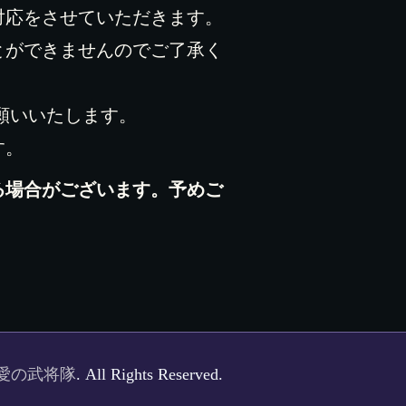
対応をさせていただきます。
とができませんのでご了承く
願いいたします。
す。
る場合がございます。予めご
愛の武将隊
. All Rights Reserved.