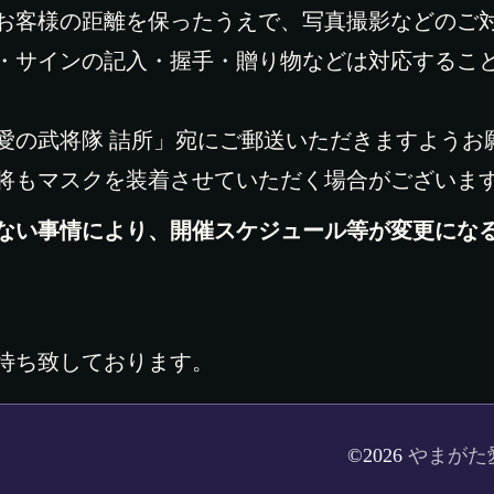
お客様の距離を保ったうえで、写真撮影などのご
・サインの記入・握手・贈り物などは対応するこ
の武将隊 詰所」宛にご郵送いただきますようお
将もマスクを装着させていただく場合がございま
ない事情により、開催スケジュール等が変更にな
待ち致しております。
©2026
やまがた