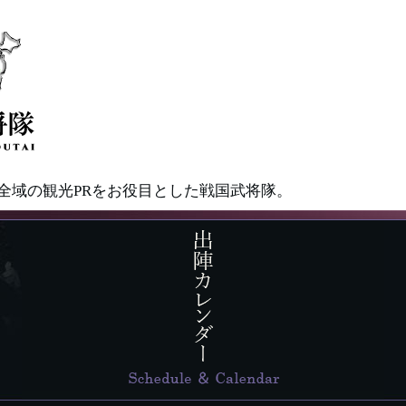
県全域の観光PRをお役目とした戦国武将隊。