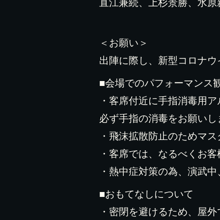
直江兼続、上杉景勝、水原
＜お願い＞
出陣に際し、新型コロナウ
■会場でのパフォーマンス
・客席付近に手指消毒用ア
必ず手指の消毒をお願いし
・飛沫拡散防止のためマス
・客席では、なるべくお客
・熱中症対策の為、演武中
■おもてなしについて
・密閉を避けるため、屋外