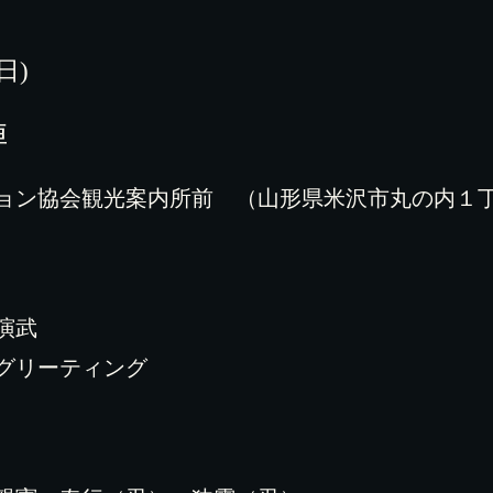
(日)
陣
ョン協会観光案内所前 （山形県米沢市丸の内１
演武
グリーティング