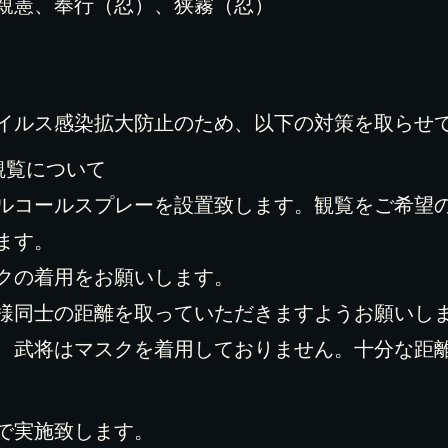
親憲、奉行（忍）、狭霧（忍）
イルス感染拡大防止のため、以下の対策を取らせ
観覧について
ルコールスプレーを設置致します。観覧をご希望
ます。
クの着用をお願いします。
様同士の距離を取っていただきますようお願いし
、武将はマスクを着用しておりません。十分な距
で実施致します。