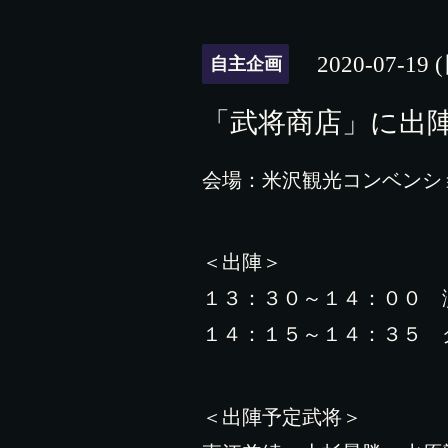
2020-07-19 
自主企画
「武将商店」に出
会場：米沢観光コンベンシ
＜出陣＞
１３：３０～１４：００ 
１４：１５～１４：３５ 
＜出陣予定武将＞