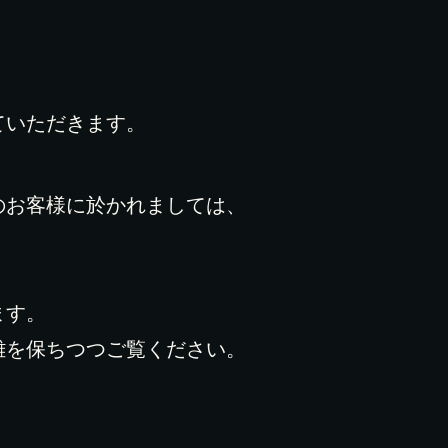
ていただきます。
のお客様に於かれましては、
ます。
離を保ちつつご覧ください。