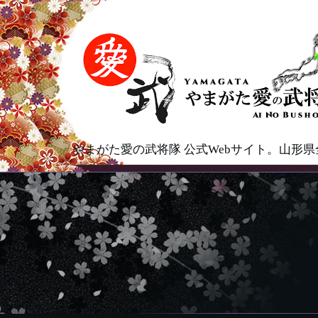
やまがた愛の武将隊 公式Webサイト。山形