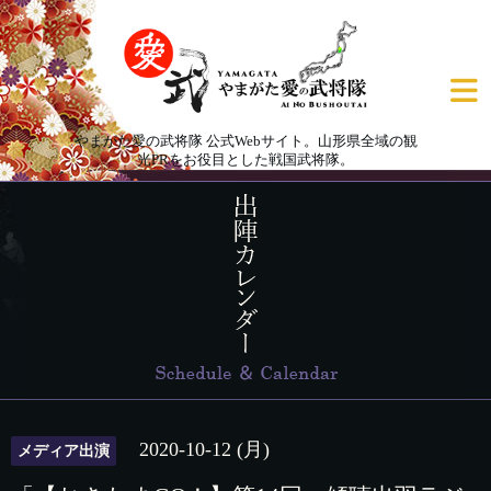
やまがた愛の武将隊 公式Webサイト。山形県全域の観
光PRをお役目とした戦国武将隊。
2020-10-12 (月)
メディア出演