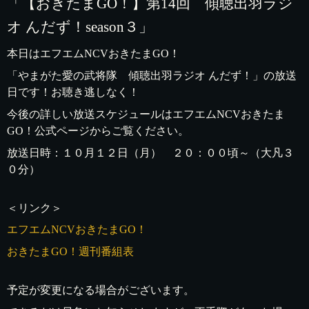
「【おきたまGO！】第14回 傾聴出羽ラジ
オ んだず！season３」
本日はエフエムNCVおきたまGO！
「やまがた愛の武将隊 傾聴出羽ラジオ んだず！」の放送
日です！お聴き逃しなく！
今後の詳しい放送スケジュールはエフエムNCVおきたま
GO！公式ページからご覧ください。
放送日時：１０月１２日（月） ２０：００頃～（大凡３
０分）
＜リンク＞
エフエムNCVおきたまGO！
おきたまGO！週刊番組表
予定が変更になる場合がございます。