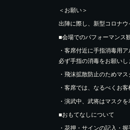
＜お願い＞
出陣に際し、新型コロナウ
■会場でのパフォーマンス
・客席付近に手指消毒用ア
必ず手指の消毒をお願いし
・飛沫拡散防止のためマス
・客席では、なるべくお客
・演武中、武将はマスクを
■おもてなしについて
・花押・サインの記入・握