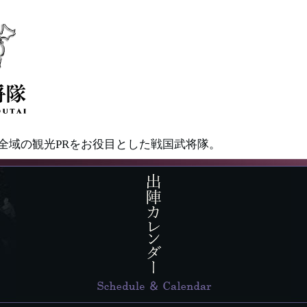
県全域の観光PRをお役目とした戦国武将隊。