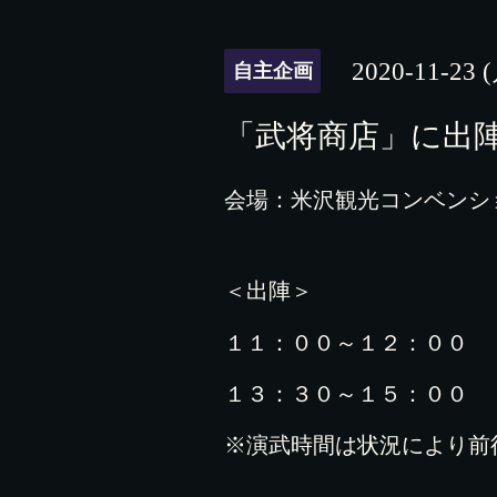
2020-11-23 
自主企画
「武将商店」に出
会場：米沢観光コンベンシ
＜出陣＞
１１：００～１２：００ 
１３：３０～１５：００ 
※演武時間は状況により前