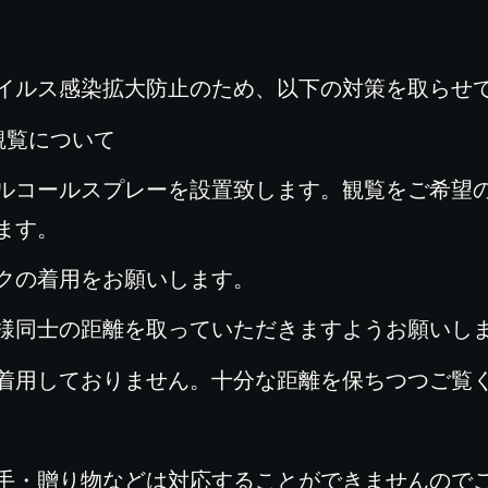
イルス感染拡大防止のため、以下の対策を取らせ
観覧について
ルコールスプレーを設置致します。観覧をご希望
ます。
クの着用をお願いします。
様同士の距離を取っていただきますようお願いし
着用しておりません。十分な距離を保ちつつご覧
手・贈り物などは対応することができませんので