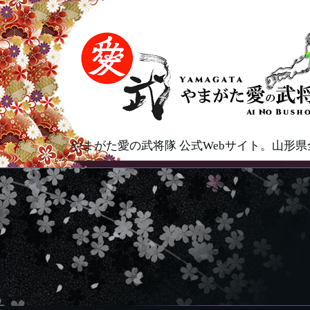
やまがた愛の武将隊 公式Webサイト。山形