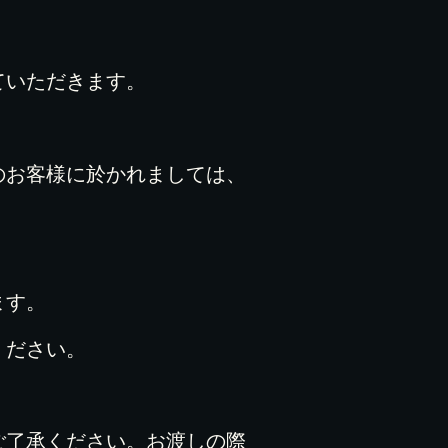
ていただきます。
のお客様に於かれましては、
ます。
ください。
ご了承ください。お渡しの際