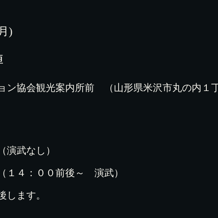
(月)
陣
ョン協会観光案内所前 （山形県米沢市丸の内１
（演武なし）
（１４：００前後～ 演武）
後します。