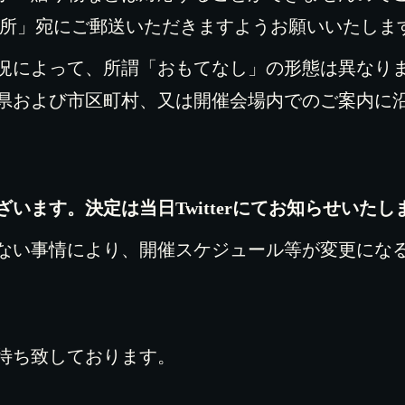
詰所」宛にご郵送いただきますようお願いいたしま
況によって、所謂「おもてなし」の形態は異なり
県および市区町村、又は開催会場内でのご案内に
います。決定は当日Twitterにてお知らせいたし
ない事情により、開催スケジュール等が変更にな
待ち致しております。