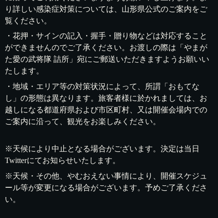
り詳しい感染症対策については、山形県公式のご案内をご
覧ください。
・花押・サインの記入・握手・贈り物などは対応すること
ができませんのでご了承ください。お渡しの際は「やまが
た愛の武将隊 詰所」宛にご郵送いただきますようお願いい
たします。
・地域・エリア等の対策状況によって、所謂「おもてな
し」の形態は異なります。旅客者様に於かれましては、お
越しになる都道府県および市区町村、又は開催会場内での
ご案内に沿って、観光をお楽しみください。
※天候により中止となる場合がございます。決定は当日
Twitterにてお知らせいたします。
※天候・その他、やむおえない事情により、開催スケジュ
ール等が変更になる場合がございます。予めご了承くださ
い。