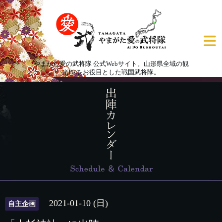
やまがた愛の武将隊 公式Webサイト。山形県全域の観
光PRをお役目とした戦国武将隊。
2021-01-10 (日)
自主企画