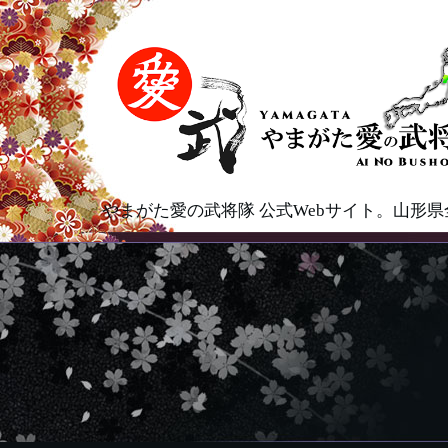
やまがた愛の武将隊 公式Webサイト。山形