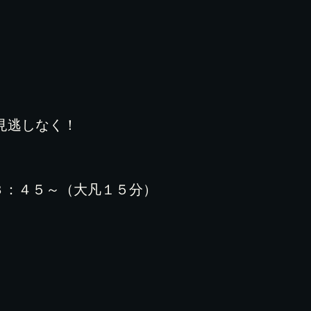
見逃しなく！
３：４５～（大凡１５分）