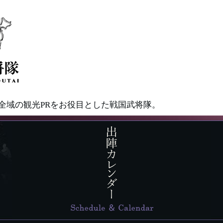
県全域の観光PRをお役目とした戦国武将隊。