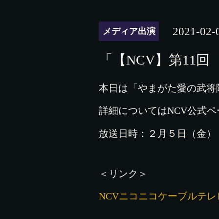
2021-02-
メディア出演
「【NCV】第11
本日は「やまがた愛の武将
詳細についてはNCV公式
放送日時：２月５日（金）
＜リンク＞
NCVニコニコケーブルテレ