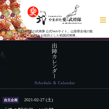
やまがた愛の武将隊 公式Webサイト。山形県全域の観
光PRをお役目とした戦国武将隊。
2021-02-27 (土)
自主企画