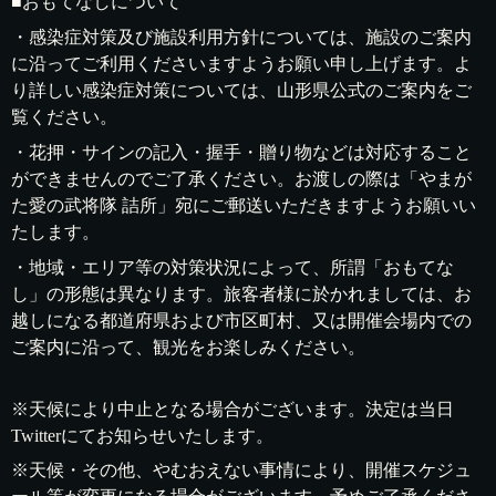
■おもてなしについて
・感染症対策及び施設利用方針については、施設のご案内
に沿ってご利用くださいますようお願い申し上げます。よ
り詳しい感染症対策については、山形県公式のご案内をご
覧ください。
・花押・サインの記入・握手・贈り物などは対応すること
ができませんのでご了承ください。お渡しの際は「やまが
た愛の武将隊 詰所」宛にご郵送いただきますようお願いい
たします。
・地域・エリア等の対策状況によって、所謂「おもてな
し」の形態は異なります。旅客者様に於かれましては、お
越しになる都道府県および市区町村、又は開催会場内での
ご案内に沿って、観光をお楽しみください。
※天候により中止となる場合がございます。決定は当日
Twitterにてお知らせいたします。
※天候・その他、やむおえない事情により、開催スケジュ