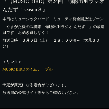
「【MUSIC BIRD】第24回 傾聴出羽ラジオ
んだず！season３」
本日はミュージックバードコミュニティ発全国放送ゾーン
「やまがた愛の武将隊 傾聴出羽ラジオ んだず！」の放送
日です！お聴き逃しなく！
放送日時：３月６日（土） ２８：００頃～（大凡３０
分）
＜リンク＞
MUSIC BIRDタイムテーブル
予定が変更になる場合がございます。
放送局の公式サイト等からご確認ください。