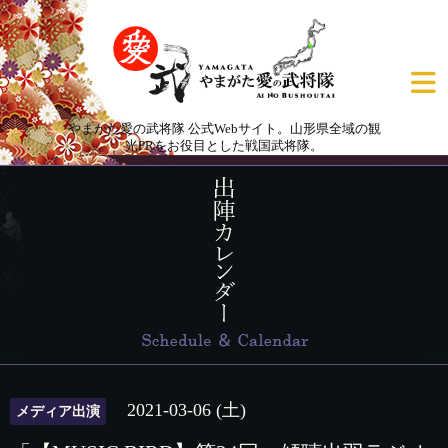
やまがた愛の武将隊 公式Webサイト。山形県全域の観
光PRをお役目とした戦国武将隊。
2021-03-06 (土)
メディア出演