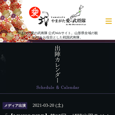
やまがた愛の武将隊 公式Webサイト。山形県全域の観
光PRをお役目とした戦国武将隊。
2021-03-20 (土)
メディア出演