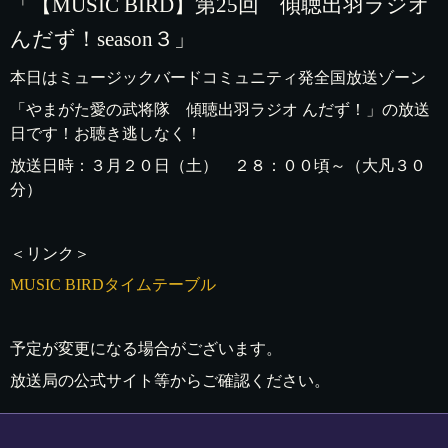
「【MUSIC BIRD】第25回 傾聴出羽ラジオ
んだず！season３」
本日はミュージックバードコミュニティ発全国放送ゾーン
「やまがた愛の武将隊 傾聴出羽ラジオ んだず！」の放送
日です！お聴き逃しなく！
放送日時：３月２０日（土） ２８：００頃～（大凡３０
分）
＜リンク＞
MUSIC BIRDタイムテーブル
予定が変更になる場合がございます。
放送局の公式サイト等からご確認ください。