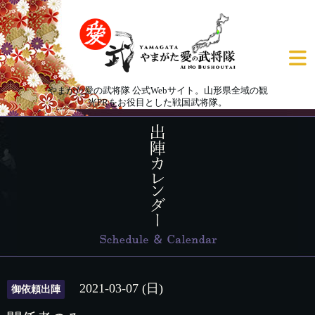
やまがた愛の武将隊 公式Webサイト。山形県全域の観
光PRをお役目とした戦国武将隊。
2021-03-07 (日)
御依頼出陣