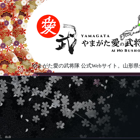
やまがた愛の武将隊 公式Webサイト。山形