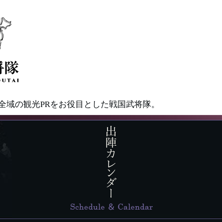
県全域の観光PRをお役目とした戦国武将隊。