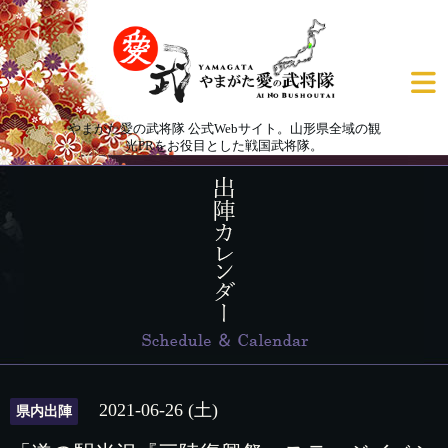
やまがた愛の武将隊 公式Webサイト。山形県全域の観
光PRをお役目とした戦国武将隊。
2021-06-26 (土)
県内出陣