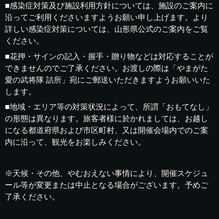
■感染症対策及び施設利用方針については、施設のご案内に
沿ってご利用くださいますようお願い申し上げます。より
詳しい感染症対策については、山形県公式のご案内をご覧
ください。
■花押・サインの記入・握手・贈り物などは対応することが
できませんのでご了承ください。お渡しの際は「やまがた
愛の武将隊 詰所」宛にご郵送いただきますようお願いいた
します。
■地域・エリア等の対策状況によって、所謂「おもてなし」
の形態は異なります。旅客者様に於かれましては、お越し
になる都道府県および市区町村、又は開催会場内でのご案
内に沿って、観光をお楽しみください。
※天候・その他、やむおえない事情により、開催スケジュ
ール等が変更または中止となる場合がございます。予めご
了承ください。