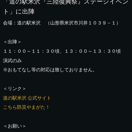
「道の駅米沢『三陸復興祭』ステージイベン
ト」に出陣
会場：道の駅米沢 （山形県米沢市川井１０３９－１）
＜出陣＞
１１：００～１１：３０頃、１３：００～１３：３０頃
演武のみ
※おもてなし等の対応は致しておりません。
＜リンク＞
道の駅米沢 公式サイト
こちら防災やまがた！
＜お願い＞