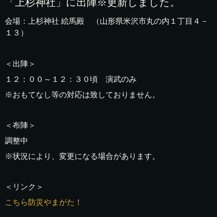
「上杉神社」に出陣※更新しました。
会場：上杉神社 絵馬殿 （山形県米沢市丸の内１丁目４－
１３）
＜出陣＞
１２：００～１２：３０頃 演武のみ
※おもてなし等の対応は致しておりません。
＜布陣＞
調整中
※状況により、変更になる場合があります。
＜リンク＞
こちら防災やまがた！