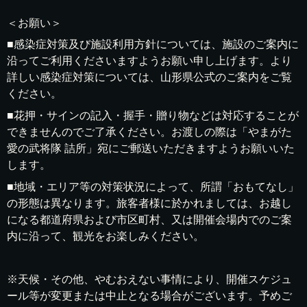
＜お願い＞
■感染症対策及び施設利用方針については、施設のご案内に
沿ってご利用くださいますようお願い申し上げます。より
詳しい感染症対策については、山形県公式のご案内をご覧
ください。
■花押・サインの記入・握手・贈り物などは対応することが
できませんのでご了承ください。お渡しの際は「やまがた
愛の武将隊 詰所」宛にご郵送いただきますようお願いいた
します。
■地域・エリア等の対策状況によって、所謂「おもてなし」
の形態は異なります。旅客者様に於かれましては、お越し
になる都道府県および市区町村、又は開催会場内でのご案
内に沿って、観光をお楽しみください。
※天候・その他、やむおえない事情により、開催スケジュ
ール等が変更または中止となる場合がございます。予めご