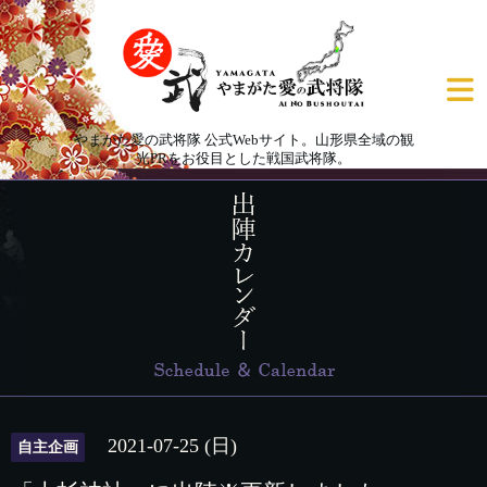
やまがた愛の武将隊 公式Webサイト。山形県全域の観
光PRをお役目とした戦国武将隊。
2021-07-25 (日)
自主企画