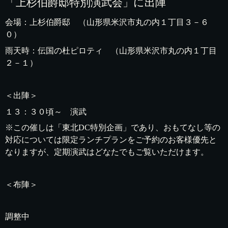
「上杉伯爵邸特別演武会」に出陣
会場：上杉伯爵邸 （山形県米沢市丸の内１丁目３－６
０）
雨天時：伝国の杜ピロティ （山形県米沢市丸の内１丁目
２－１）
＜出陣＞
１３：３０頃～ 演武
※この催しは「東北DC特別企画」であり、おもてなし等の
対応については限定ランチプランをご予約のお客様優先と
なりますが、定期演武はどなたでもご覧いただけます。
＜布陣＞
調整中