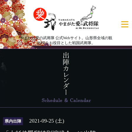
やまがた愛の武将隊 公式Webサイト。山形県全域の観
光PRをお役目とした戦国武将隊。
2021-09-25 (土)
県内出陣