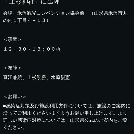
「上杉神社」に出陣
会場：米沢観光コンベンション協会前 （山形県米沢市丸
の内１丁目４－１３）
＜演武＞
１２：３０～１３：００頃
＜布陣＞
直江兼続、上杉景勝、水原親憲
＜お願い＞
■感染症対策及び施設利用方針については、施設のご案内に
沿ってご利用くださいますようお願い申し上げます。より
詳しい感染症対策については、山形県公式のご案内をご覧
ください。