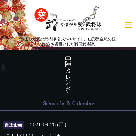
やまがた愛の武将隊 公式Webサイト。山形県全域の観
光PRをお役目とした戦国武将隊。
2021-09-26 (日)
自主企画