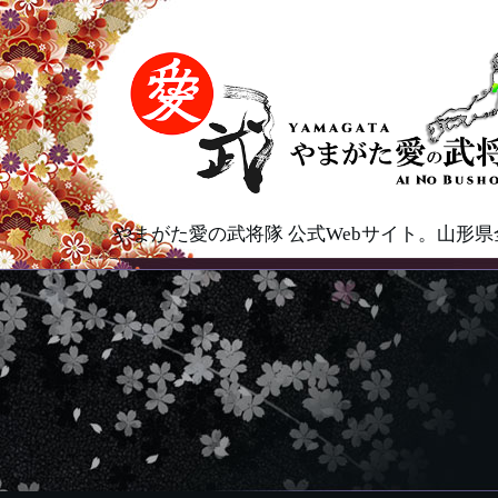
やまがた愛の武将隊 公式Webサイト。山形