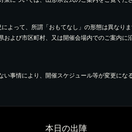
況によって、所謂「おもてなし」の形態は異なり
県および市区町村、又は開催会場内でのご案内に
ない事情により、開催スケジュール等が変更にな
本日の出陣