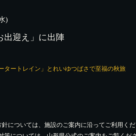
(水)
お出迎え」に出陣
ータートレイン」とれいゆつばさで至福の秋旅
方針については、施設のご案内に沿ってご利用く
対策については、山形県公式のご案内をご覧くだ