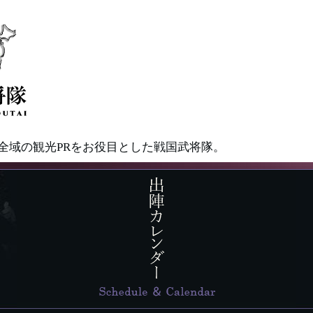
県全域の観光PRをお役目とした戦国武将隊。