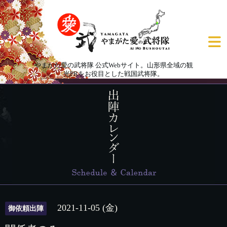
やまがた愛の武将隊 公式Webサイト。山形県全域の観
光PRをお役目とした戦国武将隊。
2021-11-05 (金)
御依頼出陣