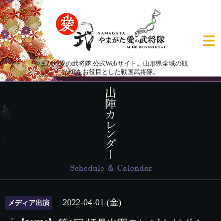
やまがた愛の武将隊 公式Webサイト。山形県全域の観
光PRをお役目とした戦国武将隊。
2022-04-01 (金)
メディア出演