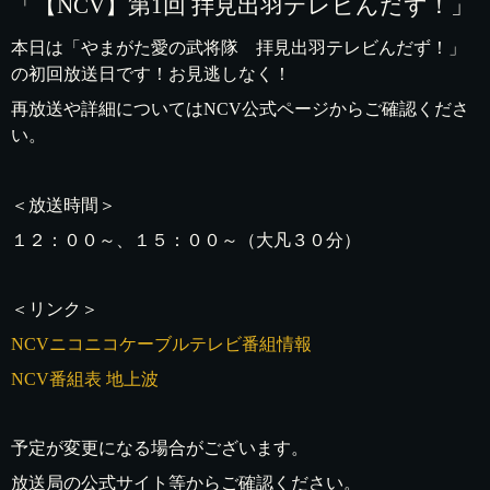
「【NCV】第1回 拝見出羽テレビんだず！」
本日は「やまがた愛の武将隊 拝見出羽テレビんだず！」
の初回放送日です！お見逃しなく！
再放送や詳細についてはNCV公式ページからご確認くださ
い。
＜放送時間＞
１２：００～、１５：００～（大凡３０分）
＜リンク＞
NCVニコニコケーブルテレビ番組情報
NCV番組表 地上波
予定が変更になる場合がございます。
放送局の公式サイト等からご確認ください。