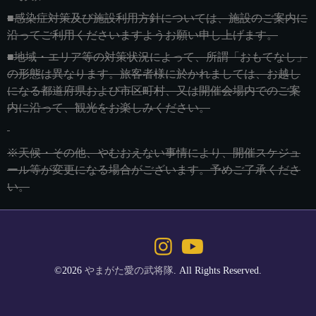
■感染症対策及び施設利用方針については、施設のご案内に
沿ってご利用くださいますようお願い申し上げます。
■地域・エリア等の対策状況によって、所謂「おもてなし」
の形態は異なります。旅客者様に於かれましては、お越し
になる都道府県および市区町村、又は開催会場内でのご案
内に沿って、観光をお楽しみください。
※天候・その他、やむおえない事情により、開催スケジュ
ール等が変更になる場合がございます。予めご了承くださ
い。
©2026
やまがた愛の武将隊
. All Rights Reserved.