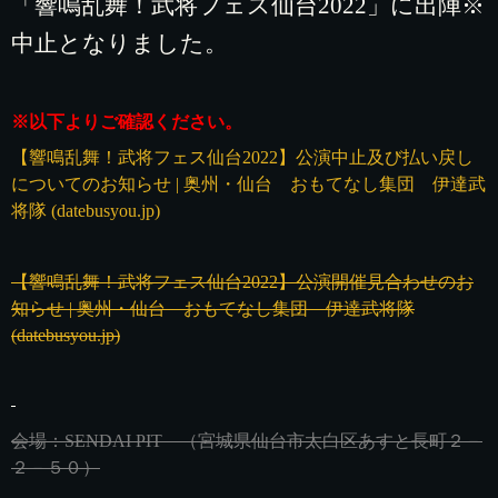
「響鳴乱舞！武将フェス仙台2022」に出陣※
中止となりました。
※以下よりご確認ください。
【響鳴乱舞！武将フェス仙台2022】公演中止及び払い戻し
についてのお知らせ | 奥州・仙台 おもてなし集団 伊達武
将隊 (datebusyou.jp)
【響鳴乱舞！武将フェス仙台2022】公演開催見合わせのお
知らせ | 奥州・仙台 おもてなし集団 伊達武将隊
(datebusyou.jp)
会場：SENDAI PIT （宮城県仙台市太白区あすと長町２－
２－５０）