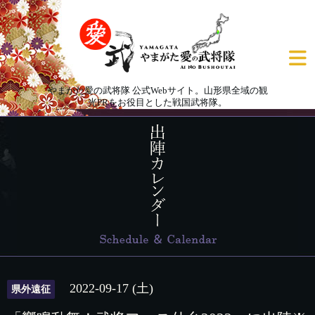
やまがた愛の武将隊 公式Webサイト。山形県全域の観
光PRをお役目とした戦国武将隊。
2022-09-17 (土)
県外遠征