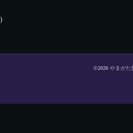
)
©2026
やまがた