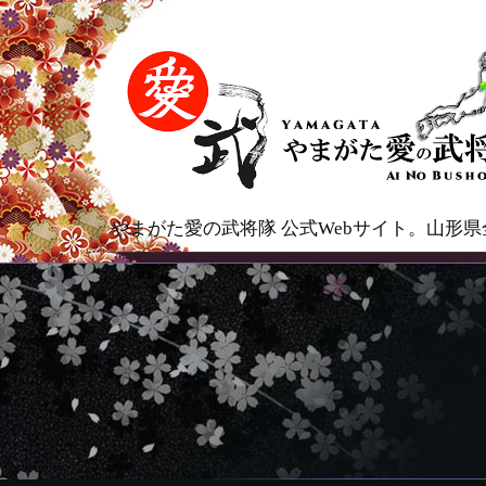
やまがた愛の武将隊 公式Webサイト。山形