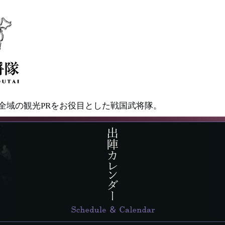
県全域の観光PRをお役目とした戦国武将隊。