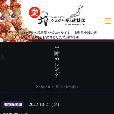
やまがた愛の武将隊 公式Webサイト。山形県全域の観
光PRをお役目とした戦国武将隊。
2022-10-21 (金)
御依頼出陣