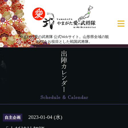
やまがた愛の武将隊 公式Webサイト。山形県全域の観
光PRをお役目とした戦国武将隊。
2023-01-04 (水)
自主企画